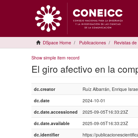
DSpace Home
Publicaciones
Revistas de
Show simple item record
El giro afectivo en la com
dc.creator
Ruíz Albarrán, Enrique Israe
dc.date
2024-10-01
dc.date.accessioned
2025-09-05T16:33:23Z
dc.date.available
2025-09-05T16:33:23Z
dc.identifier
https://publicacionescientif