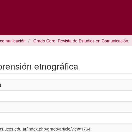
 comunicación
Grado Cero. Revista de Estudios en Comunicación.
prensión etnográfica
l
icas.uces.edu.ar/index.php/grado/article/view/1764